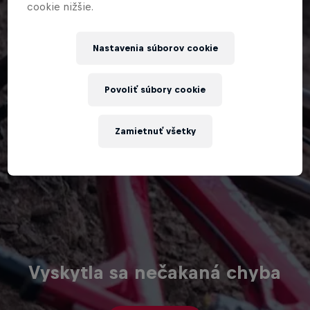
cookie nižšie.
Nastavenia súborov cookie
Povoliť súbory cookie
Zamietnuť všetky
Vyskytla sa nečakaná chyba