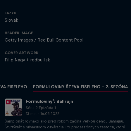
JAZYK
Slovak
HEADER IMAGE
Getty Images / Red Bull Content Pool
COVER ARTWORK
Filip Nagy + redbull.sk
VA EISELEHO
FORMULOVINY ŠTEVA EISELEHO – 2. SEZÓNA
Formuloviny²: Bahrajn
Séria 2 Epizóda 1
13 min. · 16.03.2022
Šampionát rovnako ako pred rokom začína Veľkou cenou Bahrajnu.
Štvrtýkrát s prívlastkom otváracia. Po predsezónnych testoch, ktoré