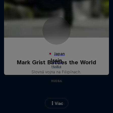
Mark Grist Battles the World
Slovná vojna na Filipínach.
HUDBA
Viac