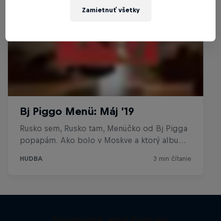
Zamietnuť všetky
Footwork and Fugues