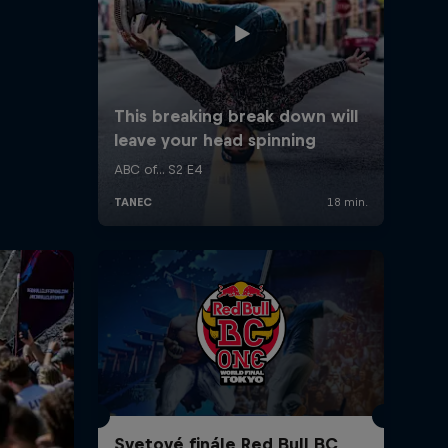
Svetové finále Red Bull BC