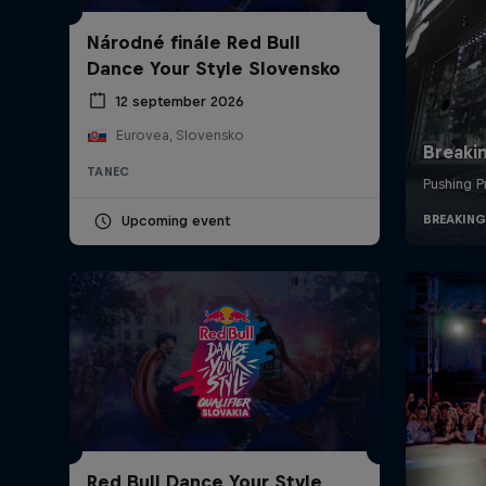
Národné finále Red Bull
Dance Your Style Slovensko
12 september 2026
Eurovea, Slovensko
TANEC
Upcoming event
Red Bull Dance Your Style