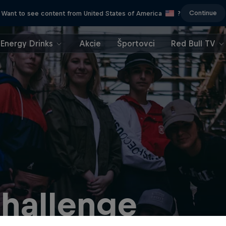
Continue
Want to see content from United States of America
?
Energy Drinks
Akcie
Športovci
Red Bull TV
hallenge