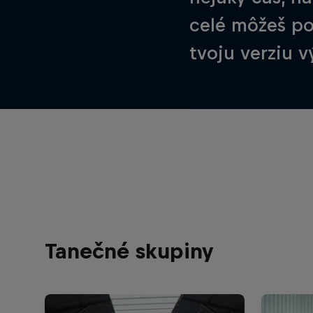
celé môžeš poz
tvoju verziu 
Tanečné skupiny