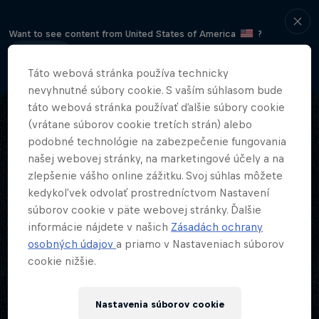
Want to see content from United States of America
?
Continue
Táto webová stránka používa technicky
nevyhnutné súbory cookie. S vaším súhlasom bude
táto webová stránka používať ďalšie súbory cookie
(vrátane súborov cookie tretích strán) alebo
podobné technológie na zabezpečenie fungovania
našej webovej stránky, na marketingové účely a na
zlepšenie vášho online zážitku. Svoj súhlas môžete
kedykoľvek odvolať prostredníctvom Nastavení
súborov cookie v päte webovej stránky. Ďalšie
informácie nájdete v našich
Zásadách ochrany
osobných údajov
a priamo v Nastaveniach súborov
cookie nižšie.
Nastavenia súborov cookie