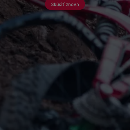
Skúsiť znova