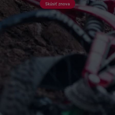
Skúsiť znova