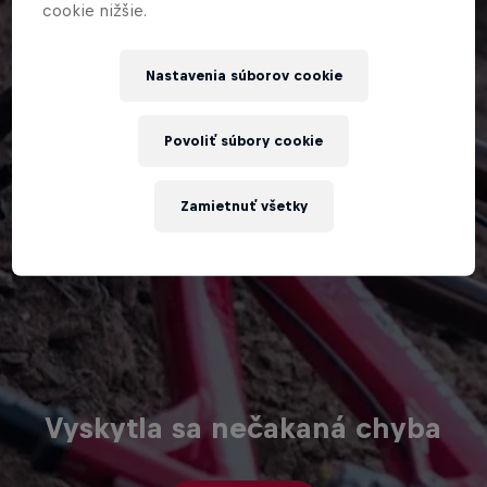
cookie nižšie.
Nastavenia súborov cookie
Povoliť súbory cookie
Zamietnuť všetky
Vyskytla sa nečakaná chyba