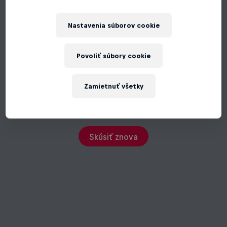
Nastavenia súborov cookie
Povoliť súbory cookie
Zamietnuť všetky
Vyskytla sa nečakaná chyba
Skúsiť znova