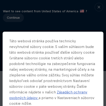
Want to see content from United States of America
?
Continue
Táto webová stránka používa technicky
nevyhnutné súbory cookie. S vaším súhlasom bude
táto webová stránka používať ďalšie súbory cookie
(vrátane súborov cookie tretích strán) alebo
podobné technológie na zabezpečenie fungovania
našej webovej stránky, na marketingové účely a na
zlepšenie vášho online zážitku. Svoj súhlas môžete
kedykoľvek odvolať prostredníctvom Nastavení
súborov cookie v päte webovej stránky. Ďalšie
informácie nájdete v našich
Zásadách ochrany
osobných údajov
a priamo v Nastaveniach súborov
cookie nižšie.