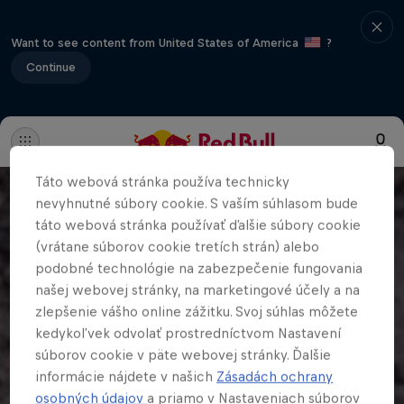
Want to see content from United States of America
?
Continue
Táto webová stránka používa technicky
nevyhnutné súbory cookie. S vaším súhlasom bude
táto webová stránka používať ďalšie súbory cookie
(vrátane súborov cookie tretích strán) alebo
podobné technológie na zabezpečenie fungovania
našej webovej stránky, na marketingové účely a na
zlepšenie vášho online zážitku. Svoj súhlas môžete
kedykoľvek odvolať prostredníctvom Nastavení
súborov cookie v päte webovej stránky. Ďalšie
informácie nájdete v našich
Zásadách ochrany
osobných údajov
a priamo v Nastaveniach súborov