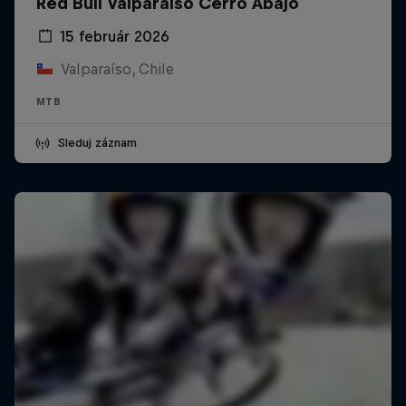
Red Bull Valparaíso Cerro Abajo
15 február 2026
Valparaíso, Chile
MTB
Sleduj záznam