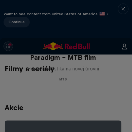
Want to see content from United States of America
?
Continue
Paradigm - MTB film
Filmy a seriály
Horská cyklistika na novej úrovni
MTB
Akcie