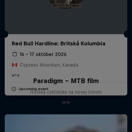
Red Bull Hardline: Britská Kolumbia
16 – 17 október 2026
Cypress Mountain, Kanada
MTB
Paradigm - MTB film
Upcoming event
Horská cyklistika na novej úrovni
MTB