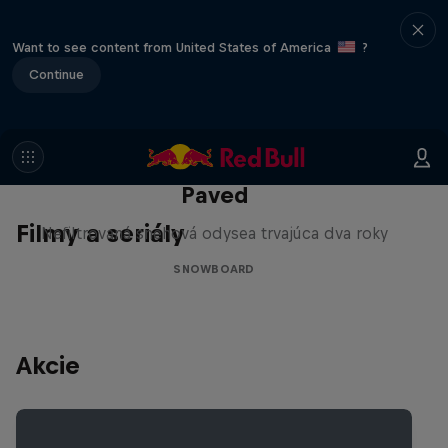
Want to see content from United States of America
?
Continue
Paved
Filmy a seriály
Nefiltrovaná snehová odysea trvajúca dva roky
SNOWBOARD
Akcie