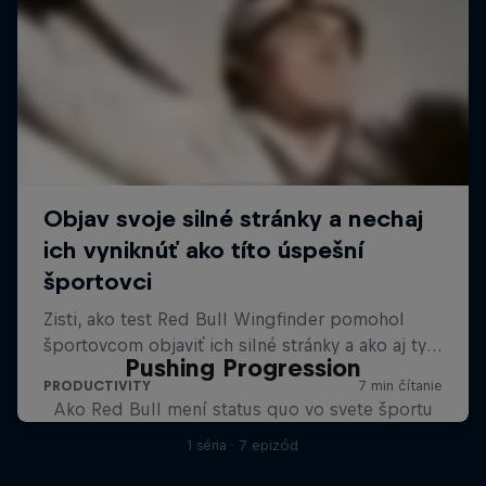
Pushing Progression
Ako Red Bull mení status quo vo svete športu
1 séria · 7 epizód