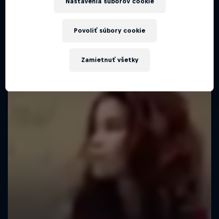
Nastavenia súborov cookie
Povoliť súbory cookie
Zamietnuť všetky