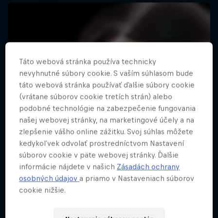
Táto webová stránka používa technicky
nevyhnutné súbory cookie. S vaším súhlasom bude
táto webová stránka používať ďalšie súbory cookie
(vrátane súborov cookie tretích strán) alebo
podobné technológie na zabezpečenie fungovania
našej webovej stránky, na marketingové účely a na
zlepšenie vášho online zážitku. Svoj súhlas môžete
kedykoľvek odvolať prostredníctvom Nastavení
súborov cookie v päte webovej stránky. Ďalšie
informácie nájdete v našich
Zásadách ochrany
osobných údajov
a priamo v Nastaveniach súborov
cookie nižšie.