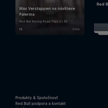
Red B