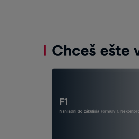
Chceš ešte 
F1
Nahliadni do zákulisia Formuly 1. Nekompr