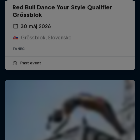
Red Bull Dance Your Style Qualifier
Grössblok
30 máj 2026
Grössblok, Slovensko
TANEC
Past event