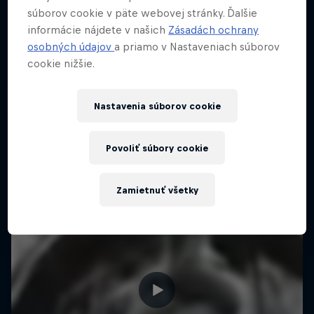
Eurovea, Slovensko
súborov cookie v päte webovej stránky. Ďalšie
informácie nájdete v našich
Zásadách ochrany
TANEC
osobných údajov
a priamo v Nastaveniach súborov
cookie nižšie.
Upcoming event
Nastavenia súborov cookie
Povoliť súbory cookie
Zamietnuť všetky