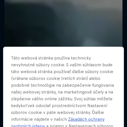
Táto webová stránka používa technicky
nevyhnutné súbory cookie. S vaším súhlasom bude
táto webová stránka používať ďalšie súbory cookie
(vrátane súborov cookie tretích strán) alebo
podobné technológie na zabezpečenie fungovania
našej webovej stránky, na marketingové účely a na
zlepšenie vášho online zážitku. Svoj súhlas môžete
kedykoľvek odvolať prostredníctvom Nastavení
súborov cookie v päte webovej stránky. Ďalšie
informácie nájdete v našich
Zásadách ochrany
osobných údajov
a priamo v Nastaveniach súborov