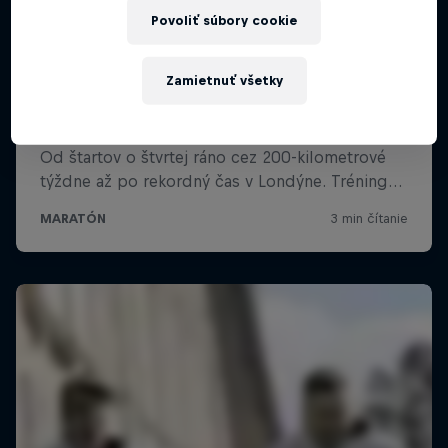
Povoliť súbory cookie
Zamietnuť všetky