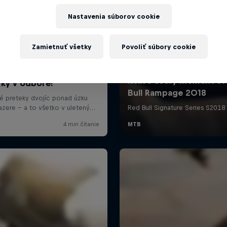
Nastavenia súborov cookie
Zamietnuť všetky
Povoliť súbory cookie