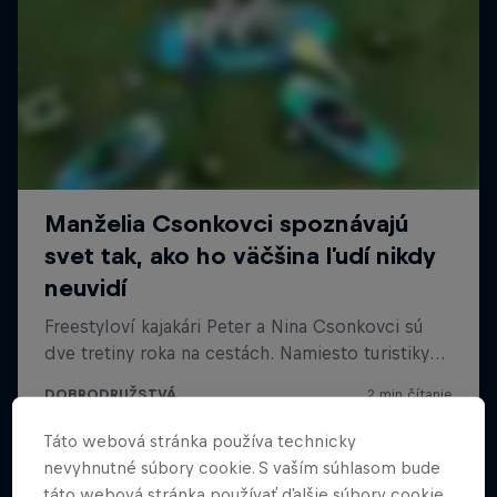
Táto webová stránka používa technicky
nevyhnutné súbory cookie. S vaším súhlasom bude
táto webová stránka používať ďalšie súbory cookie