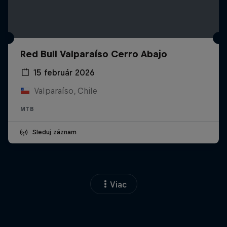
Red Bull Valparaíso Cerro Abajo
15 február 2026
Valparaíso, Chile
MTB
Sleduj záznam
Viac