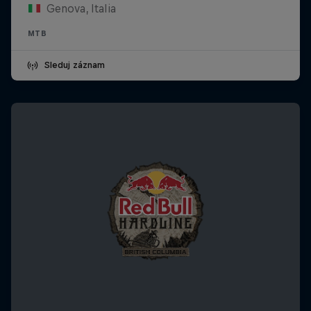
Genova, Italia
MTB
Sleduj záznam