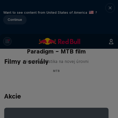
Want to see content from United States of America
?
Continue
Paradigm - MTB film
Filmy a seriály
Horská cyklistika na novej úrovni
MTB
Akcie