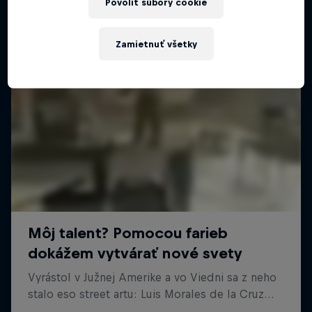
Povoliť súbory cookie
Zamietnuť všetky