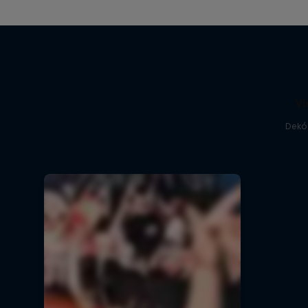
Vi
Dekó