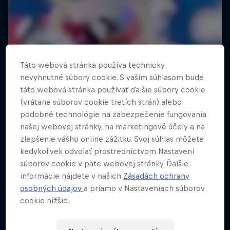
Táto webová stránka používa technicky
nevyhnutné súbory cookie. S vaším súhlasom bude
táto webová stránka používať ďalšie súbory cookie
(vrátane súborov cookie tretích strán) alebo
podobné technológie na zabezpečenie fungovania
našej webovej stránky, na marketingové účely a na
zlepšenie vášho online zážitku. Svoj súhlas môžete
kedykoľvek odvolať prostredníctvom Nastavení
súborov cookie v päte webovej stránky. Ďalšie
informácie nájdete v našich
Zásadách ochrany
osobných údajov
a priamo v Nastaveniach súborov
cookie nižšie.
Tunnel Pass