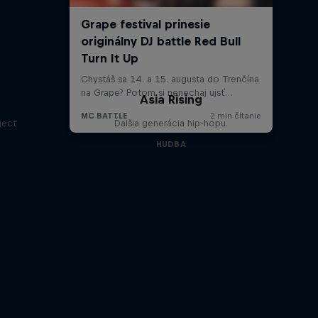
Asia Rising
ject
Ďalšia generácia hip-hopu.
HUDBA