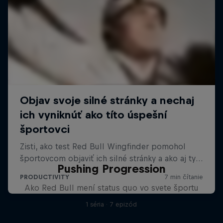
Pushing Progression
Ako Red Bull mení status quo vo svete športu
1 séria · 7 epizód