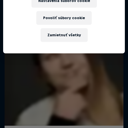
Nastavenia súborov cookie
Povoliť súbory cookie
Zamietnuť všetky