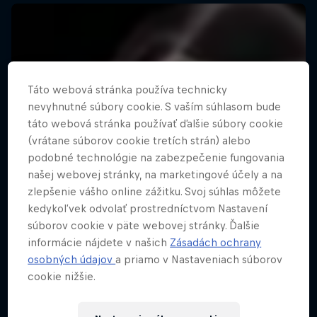
Táto webová stránka používa technicky
nevyhnutné súbory cookie. S vaším súhlasom bude
táto webová stránka používať ďalšie súbory cookie
(vrátane súborov cookie tretích strán) alebo
podobné technológie na zabezpečenie fungovania
našej webovej stránky, na marketingové účely a na
zlepšenie vášho online zážitku. Svoj súhlas môžete
kedykoľvek odvolať prostredníctvom Nastavení
súborov cookie v päte webovej stránky. Ďalšie
informácie nájdete v našich
Zásadách ochrany
osobných údajov
a priamo v Nastaveniach súborov
cookie nižšie.