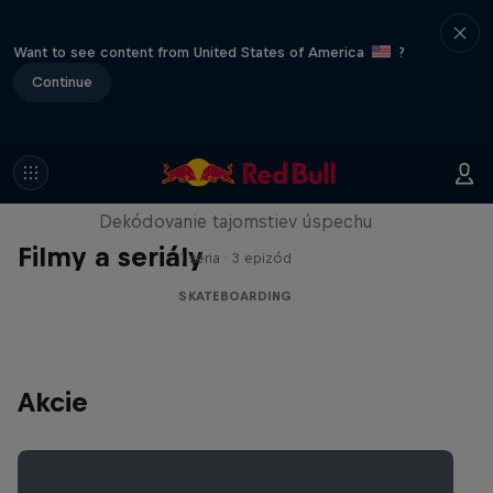
Want to see content from United States of America
?
Continue
Visions of Greatness
Dekódovanie tajomstiev úspechu
Filmy a seriály
1 séria · 3 epizód
SKATEBOARDING
Akcie