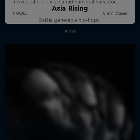
Asia Rising
Ďalšia generácia hip-hopu.
HUDBA