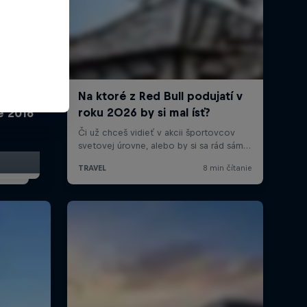
me 2016