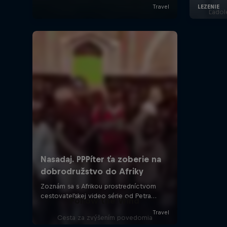
Ľadol
Follow the Wind
Cesta za zvýšením povedomia