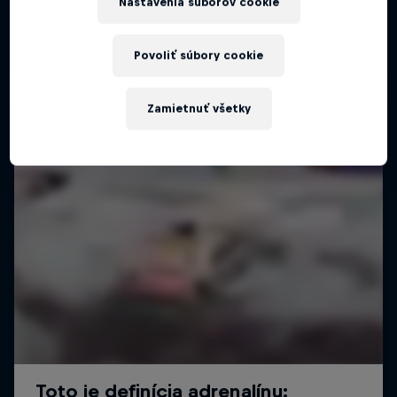
Nastavenia súborov cookie
Povoliť súbory cookie
Zamietnuť všetky