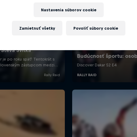
Nastavenia súborov cookie
Zamietnuť všetky
Povoliť súbory cookie