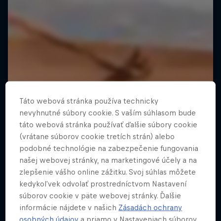
Táto webová stránka používa technicky
nevyhnutné súbory cookie. S vaším súhlasom bude
táto webová stránka používať ďalšie súbory cookie
(vrátane súborov cookie tretích strán) alebo
podobné technológie na zabezpečenie fungovania
našej webovej stránky, na marketingové účely a na
zlepšenie vášho online zážitku. Svoj súhlas môžete
kedykoľvek odvolať prostredníctvom Nastavení
súborov cookie v päte webovej stránky. Ďalšie
informácie nájdete v našich
Zásadách ochrany
osobných údajov
a priamo v Nastaveniach súborov