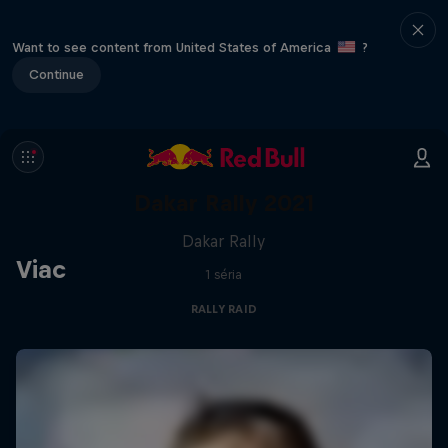
Want to see content from United States of America
?
Continue
Dakar Rally 2021
Dakar Rally
Viac
1 séria
RALLY RAID