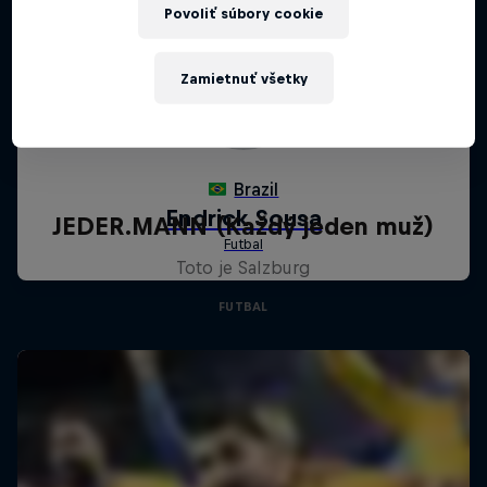
Povoliť súbory cookie
Zamietnuť všetky
JEDER.MANN (Každý jeden muž)
Toto je Salzburg
FUTBAL