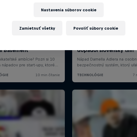
Nastavenia súborov cookie
Zamietnuť všetky
Povoliť súbory cookie