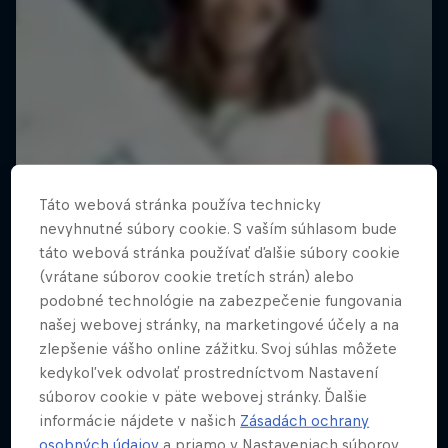
Táto webová stránka používa technicky
nevyhnutné súbory cookie. S vaším súhlasom bude
táto webová stránka používať ďalšie súbory cookie
(vrátane súborov cookie tretích strán) alebo
podobné technológie na zabezpečenie fungovania
našej webovej stránky, na marketingové účely a na
zlepšenie vášho online zážitku. Svoj súhlas môžete
kedykoľvek odvolať prostredníctvom Nastavení
súborov cookie v päte webovej stránky. Ďalšie
informácie nájdete v našich
Zásadách ochrany
osobných údajov
a priamo v Nastaveniach súborov