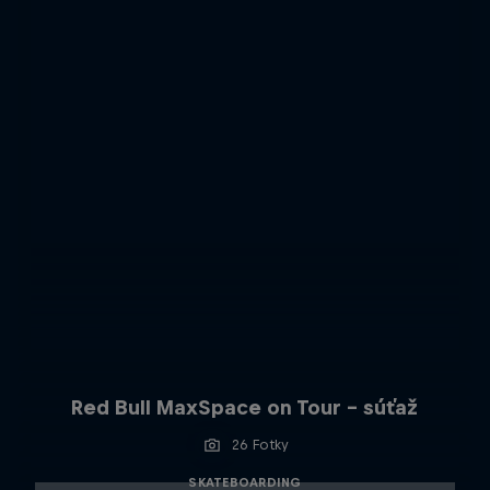
Red Bull MaxSpace on Tour - súťaž
26 Fotky
SKATEBOARDING