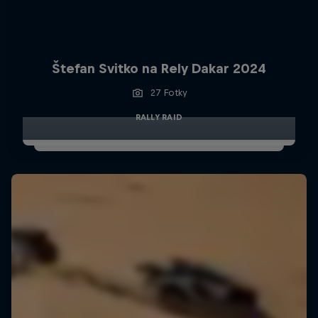
Štefan Svitko na Rely Dakar 2024
27 Fotky
RALLY RAID