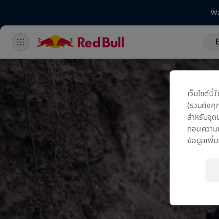
Wa
เว็บไซต์นี
(รวมถึงคุก
สำหรับจุ
ถอนความยิ
ข้อมูลเพิ่