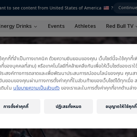
Continu
nt to see content from United States of America
?
Energy Drinks
Events
Athletes
Red Bull TV
้ใช้คุกกี้ที่จำเป็นทางเทคนิค ด้วยความยินยอมของคุณ เว็บไซต์นี้จะใช้คุกกี้เพ
กี้ของบุคคลที่สาม) หรือเทคโนโลยีที่คล้ายคลึงกันเพื่อให้เว็บไซต์ของเราใช
ดประสงค์ทางการตลาดและเพื่อพัฒนาประสบการณ์ออนไลน์ของคุณ คุณสา
นยอมของคุณผ่านทางการตั้งค่าคุกกี้ในส่วนท้ายของเว็บไซต์ได้ทุกเมื่อ 
มเติมใน
นโยบายความเป็นส่วนตัว
ของเราและในการตั้งค่าคุกกี้จากด้านล่าง
การตั้งค่าคุกกี้
ปฏิเสธทั้งหมด
อนุญาตให้ใช้คุกกี้