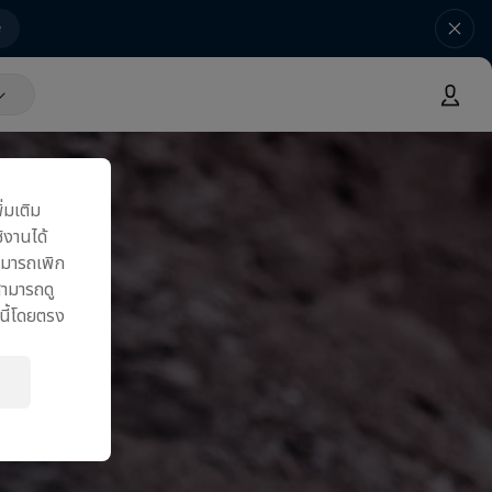
e
ิ่มเติม
้งานได้
มารถเพิก
สามารถดู
นี้โดยตรง