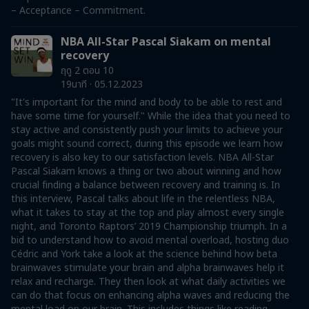
– Acceptance – Commitment.
NBA All-Star Pascal Siakam on mental
recovery
ฤดู 2 ตอน 10
19นาที · 05.12.2023
"It's important for the mind and body to be able to rest and
have some time for yourself." While the idea that you need to
stay active and consistently push your limits to achieve your
goals might sound correct, during this episode we learn how
recovery is also key to our satisfaction levels. NBA All-Star
Pascal Siakam knows a thing or two about winning and how
crucial finding a balance between recovery and training is. In
this interview, Pascal talks about life in the relentless NBA,
what it takes to stay at the top and play almost every single
night, and Toronto Raptors’ 2019 Championship triumph. In a
bid to understand how to avoid mental overload, hosting duo
Cédric and York take a look at the science behind how beta
brainwaves stimulate your brain and alpha brainwaves help it
relax and recharge. They then look at what daily activities we
can do that focus on enhancing alpha waves and reducing the