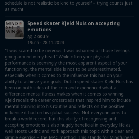
schedule is not realistic; be kind to yourself – trying counts just
as much!
Speed skater Kjeld Nuis on accepting
emotions
ฤดู 2 ตอน 9
19นาที · 28.11.2023
“I was scared to be nervous. I was ashamed of those feelings
going around in my head.” While often your physical
performance is seemingly the most apparent aspect of your
functioning, the mental side is not to be underestimated,
especially when it comes to the influence this has on your
ability to achieve your goals. Dutch speed skater Kjeld Nuis has
been on both sides of the coin and experienced what a
difference mental fitness makes when it comes to winning.
Kjeld recalls the career crossroads that inspired him to include
mental training into his routine and reflects on the positive
influence it had on his global success. Not everyone aims to
break a world record, but this ability of recognising and
accepting emotions is also hugely beneficial in everyday life as
well. Hosts Cèdric and York approach this topic with a clear and
simple exercise – the MAC method. This stands for Mindfulness