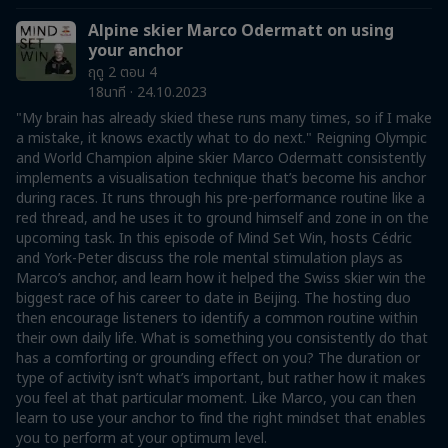
Alpine skier Marco Odermatt on using
your anchor
ฤดู 2 ตอน 4
18นาที · 24.10.2023
"My brain has already skied these runs many times, so if I make
a mistake, it knows exactly what to do next." Reigning Olympic
and World Champion alpine skier Marco Odermatt consistently
implements a visualisation technique that’s become his anchor
during races. It runs through his pre-performance routine like a
red thread, and he uses it to ground himself and zone in on the
upcoming task. In this episode of Mind Set Win, hosts Cédric
and York-Peter discuss the role mental stimulation plays as
Marco’s anchor, and learn how it helped the Swiss skier win the
biggest race of his career to date in Beijing. The hosting duo
then encourage listeners to identify a common routine within
their own daily life. What is something you consistently do that
has a comforting or grounding effect on you? The duration or
type of activity isn’t what’s important, but rather how it makes
you feel at that particular moment. Like Marco, you can then
learn to use your anchor to find the right mindset that enables
you to perform at your optimum level.