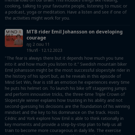
mental load on our brain. This includes things like reading,
cooking, talking to your favourite people, listening to music or
a podcast, yoga or meditation. Have a listen and see if one of
the activities might work for you.
MTB rider Emil Johansson on developing
courage
ฤดู 2 ตอน 11
19นาที · 12.12.2023
"The fear is always there but it depends how much you tune
into it and how much you listen to it.” Swedish mountain biker
Emil Johansson might be the most successful slopestyle rider in
the history of his sport but, as he reveals in this episode of
Mind Set Win, fear is still an emotion he experiences every time
he puts his helmet on. To launch his bike off staggering jumps
and perform innovative tricks, the three-time Triple Crown of
Slopestyle winner explains how trusting in his ability and not
second-guessing his decisions are the foundation of his winning
mindset and the key to his dominance on the track. Hosts
Cédric and York explore how Emil is able to think rationally in
key moments and provide a step-by-step plan to help us all
train to become more courageous in daily life. The exercise