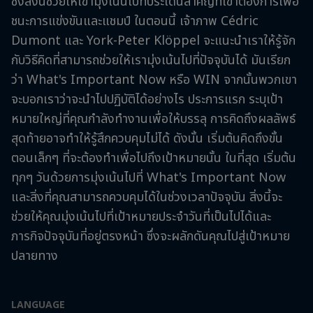
ซึ่งสิ่งนี้ช่วยให้เขามุ่งเน้นไปที่ประเด็นสำคัญที่เขาต้องการเพื่อ
ชนะการแข่งขันและแชมป์ ในตอนนี้ เจ้าภาพ Cédric
Dumont และ York-Peter Klöppel จะแนะนำเราให้รู้จัก
กับวิธีคิดที่สามารถช่วยให้เรามุ่งเน้นไปที่ปัจจุบันได้ มันเรียก
ว่า What's Important Now หรือ WIN จากนั้นพวกเขา
จะบอกเราว่าจะนำไปปฏิบัติได้อย่างไร ประการแรก ระบุเป้า
หมายใหญ่ที่คุณกำลังทำงานเพื่อให้บรรลุ การคิดถึงผลลัพธ์
สุดท้ายอาจทำให้รู้สึกควบคุมไม่ได้ ดังนั้น เริ่มต้นคิดถึงขั้น
ตอนเล็กๆ ที่จะต้องทำเพื่อไปถึงเป้าหมายนั้น ในที่สุด เริ่มต้น
ทุกๆ วันด้วยการมุ่งเน้นไปที่ What's Important Now
และสิ่งที่คุณสามารถควบคุมได้ในช่วงเวลาปัจจุบัน สิ่งนี้จะ
ช่วยให้คุณมุ่งเน้นไปที่เป้าหมายประจำวันที่เป็นไปได้และ
ภารกิจปัจจุบันที่อยู่ตรงหน้า ซึ่งจะผลักดันคุณไปสู่เป้าหมาย
ปลายทาง
LANGUAGE