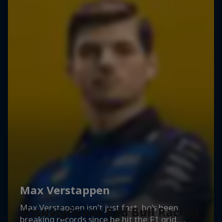
การผจญภัยของ Red Bull Racing