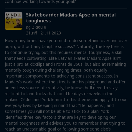
continue working towards your goal?
Skateboarder Madars Apse on mental
toughness
ฤดู 2 ตอน 8
21นาที · 21.11.2023
How many times have you tried to do something over and over
again, without any tangible success? Naturally, the key here is
to continue trying, but this requires mental toughness, a skill
that needs cultivating. Elite Latvian skater Madars Apse isn't
just a pro at kickflips and Frontside 360s, but also at remaining
mentally tough during challenging times, both equally
important components to achieving consistent success. In
Madars’s world, where the streets are his playground and offer
an endless source of creativity, he knows he’ll need to stay
resilient to land tricks that could be days or weeks in the
making. Cédric and York lean into this theme and apply it to our
everyday lives by keeping in mind that “life happens”, and
sometimes you will not be able to stick to a plan. York
identifies three key factors that are key to developing our
mental toughness and advises you to remember that trying to
reach an unattainable goal or following someone else’s