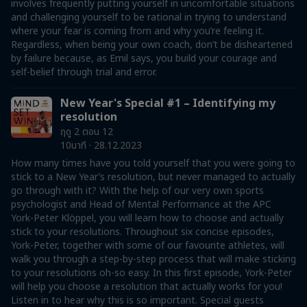
involves frequently putting yourself in uncomfortable situations
and challenging yourself to be rational in trying to understand
where your fear is coming from and why you’re feeling it.
Regardless, when being your own coach, don’t be disheartened
by failure because, as Emil says, you build your courage and
self-belief through trial and error.
New Year's Special #1 – Identifying my
resolution
ฤดู 2 ตอน 12
10นาที · 28.12.2023
How many times have you told yourself that you were going to
stick to a New Year’s resolution, but never managed to actually
go through with it? With the help of our very own sports
psychologist and Head of Mental Performance at the APC
York-Peter Klöppel, you will learn how to choose and actually
stick to your resolutions. Throughout six concise episodes,
York-Peter, together with some of our favourite athletes, will
walk you through a step-by-step process that will make sticking
to your resolutions oh-so easy. In this first episode, York-Peter
will help you choose a resolution that actually works for you!
Listen in to hear why this is so important. Special guests