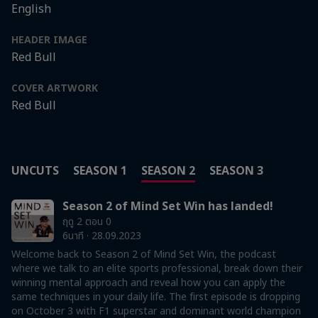
English
HEADER IMAGE
Red Bull
COVER ARTWORK
Red Bull
UNCUTS
SEASON 1
SEASON 2
SEASON 3
Season 2 of Mind Set Win has landed!
ฤดู 2 ตอน 0
6นาที · 28.09.2023
Welcome back to Season 2 of Mind Set Win, the podcast
where we talk to an elite sports professional, break down their
winning mental approach and reveal how you can apply the
same techniques in your daily life. The first episode is dropping
on October 3 with F1 superstar and dominant world champion