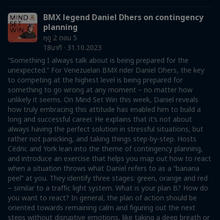
BMX legend Daniel Dhers on contingency
planning
ฤดู 2 ตอน 5
18นาที · 31.10.2023
“Something I always talk about is being prepared for the
unexpected.” For Venezuelan BMX rider Daniel Dhers, the key
to competing at the highest level is being prepared for
something to go wrong at any moment – no matter how
unlikely it seems. On Mind Set Win this week, Daniel reveals
how truly embracing this attitude has enabled him to build a
long and successful career. He explains that it’s not about
always having the perfect solution in stressful situations, but
rather not panicking, and taking things step-by-step. Hosts
Cédric and York lean into the theme of contingency planning,
and introduce an exercise that helps you map out how to react
when a situation throws what Daniel refers to as a “banana
peel” at you. They identify three stages: green, orange and red
– similar to a traffic light system. What is your plan B? How do
you want to react? In general, the plan of action should be
oriented towards remaining calm and figuring out the next
steps without disruptive emotions, like taking a deep breath or