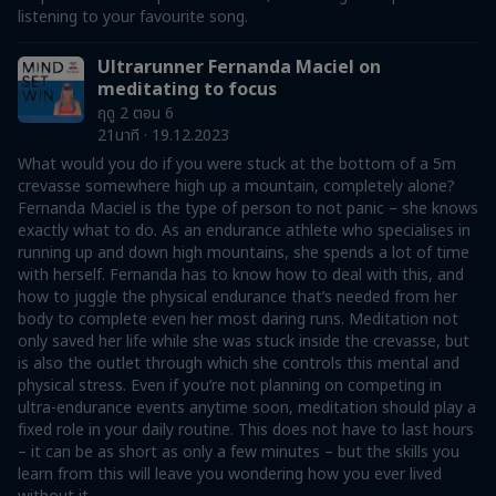
listening to your favourite song.
Ultrarunner Fernanda Maciel on
meditating to focus
ฤดู 2 ตอน 6
21นาที · 19.12.2023
What would you do if you were stuck at the bottom of a 5m
crevasse somewhere high up a mountain, completely alone?
Fernanda Maciel is the type of person to not panic – she knows
exactly what to do. As an endurance athlete who specialises in
running up and down high mountains, she spends a lot of time
with herself. Fernanda has to know how to deal with this, and
how to juggle the physical endurance that’s needed from her
body to complete even her most daring runs. Meditation not
only saved her life while she was stuck inside the crevasse, but
is also the outlet through which she controls this mental and
physical stress. Even if you’re not planning on competing in
ultra-endurance events anytime soon, meditation should play a
fixed role in your daily routine. This does not have to last hours
– it can be as short as only a few minutes – but the skills you
learn from this will leave you wondering how you ever lived