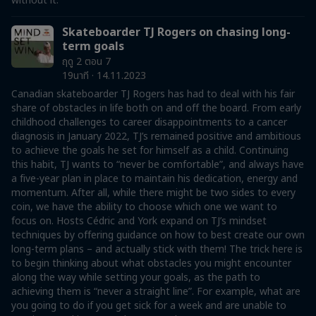
without it.
Skateboarder TJ Rogers on chasing long-
term goals
ฤดู 2 ตอน 7
19นาที · 14.11.2023
Canadian skateboarder TJ Rogers has had to deal with his fair
share of obstacles in life both on and off the board. From early
childhood challenges to career disappointments to a cancer
diagnosis in January 2022, TJ’s remained positive and ambitious
to achieve the goals he set for himself as a child. Continuing
this habit, TJ wants to “never be comfortable”, and always have
a five-year plan in place to maintain his dedication, energy and
momentum. After all, while there might be two sides to every
coin, we have the ability to choose which one we want to
focus on. Hosts Cédric and York expand on TJ’s mindset
techniques by offering guidance on how to best create our own
long-term plans – and actually stick with them! The trick here is
to begin thinking about what obstacles you might encounter
along the way while setting your goals, as the path to
achieving them is “never a straight line”. For example, what are
you going to do if you get sick for a week and are unable to