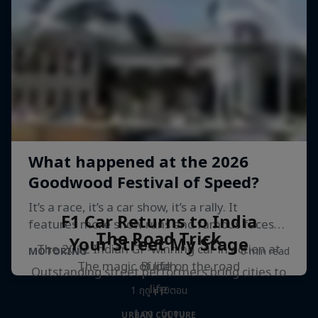
F1 Car Returns to India
The Road Trick
Your Street My Stage
The 2012 Indian GP-winning car in action at
The magic of life on the road
Buddh
Outstanding street performers bring cities to
life
1 ฤดู · 10ตอน
F1
1 ฤดู · 6ตอน
URBAN CULTURE