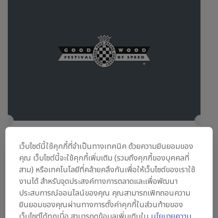
Goodwood Festival of Speed 2026
เว็บไซต์นี้ใช้คุกกี้ที่จำเป็นทางเทคนิค ด้วยความยินยอมของ
10 – 12 กรกฎาคม 2026
คุณ เว็บไซต์นี้จะใช้คุกกี้เพิ่มเติม (รวมถึงคุกกี้ของบุคคลที่
สาม) หรือเทคโนโลยีที่คล้ายคลึงกันเพื่อให้เว็บไซต์ของเราใช้
Goodwood House, Chichester, United Kingdom
งานได้ สำหรับจุดประสงค์ทางการตลาดและเพื่อพัฒนา
MOTORING
ประสบการณ์ออนไลน์ของคุณ คุณสามารถเพิกถอนความ
ยินยอมของคุณผ่านทางการตั้งค่าคุกกี้ในส่วนท้ายของ
ดูการแข่งขันอีกครั้ง
เว็บไซต์ได้ทุกเมื่อ สามารถดูข้อมูลเพิ่มเติมใน
นโยบายความ