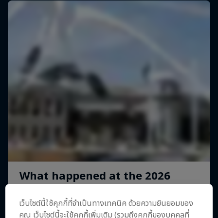
เว็บไซต์นี้ใช้คุกกี้ที่จำเป็นทางเทคนิค ด้วยความยินยอมของ
Dakar: In the Dust
Journey to Dakar
คุณ เว็บไซต์นี้จะใช้คุกกี้เพิ่มเติม (รวมถึงคุกกี้ของบุคคลที่