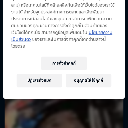
สาม) หรือเทคโนโลยีที่คล้ายคลึงกันเพื่อให้เว็บไซต์ของเราใช้
Dakar Rally 2024
Follow Ford Performance on their journey to
งานได้ สำหรับจุดประสงค์ทางการตลาดและเพื่อพัฒนา
the Dakar Rally 2025
1 ฤดู · 8ตอน
ประสบการณ์ออนไลน์ของคุณ คุณสามารถเพิกถอนความ
ยินยอมของคุณผ่านทางการตั้งค่าคุกกี้ในส่วนท้ายของ
1 ฤดู · 4ตอน
RALLY
เว็บไซต์ได้ทุกเมื่อ สามารถดูข้อมูลเพิ่มเติมใน
นโยบายความ
RALLY RAID
เป็นส่วนตัว
ของเราและในการตั้งค่าคุกกี้จากด้านล่างนี้
โดยตรง
การตั้งค่าคุกกี้
ปฏิเสธทั้งหมด
อนุญาตให้ใช้คุกกี้