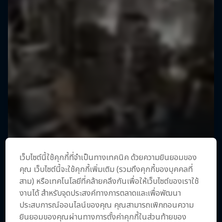
เว็บไซต์นี้ใช้คุกกี้ที่จำเป็นทางเทคนิค ด้วยความยินยอมของ
คุณ เว็บไซต์นี้จะใช้คุกกี้เพิ่มเติม (รวมถึงคุกกี้ของบุคคลที่
สาม) หรือเทคโนโลยีที่คล้ายคลึงกันเพื่อให้เว็บไซต์ของเราใช้
งานได้ สำหรับจุดประสงค์ทางการตลาดและเพื่อพัฒนา
ประสบการณ์ออนไลน์ของคุณ คุณสามารถเพิกถอนความ
ยินยอมของคุณผ่านทางการตั้งค่าคุกกี้ในส่วนท้ายของ