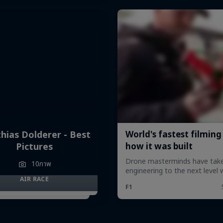
hias Dolderer - Best
Pictures
10ภาพ
AIR RACE