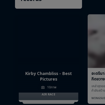
Kirby Chambliss - Best
Pictures
10ภาพ
AIR RACE