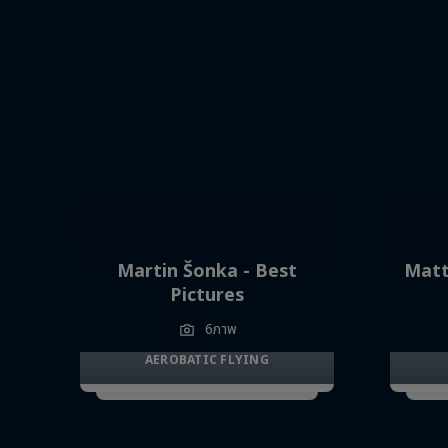
Martin Šonka - Best
Matt
Pictures
6ภาพ
AEROBATIC FLYING