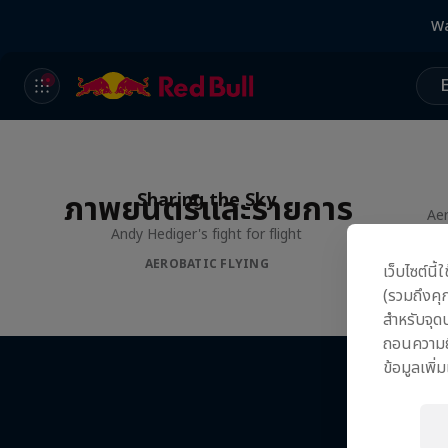
Wa
ภาพยนตร์และรายการ
Sharing the Sky
Aer
Andy Hediger's fight for flight
AEROBATIC FLYING
เว็บไซต์นี
(รวมถึงคุก
สำหรับจุ
ถอนความยิ
ข้อมูลเพิ่