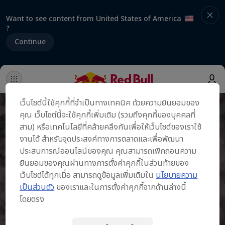
Want to see content from United States of America
?
Continue
เว็บไซต์นี้ใช้คุกกี้ที่จำเป็นทางเทคนิค ด้วยความยินยอมของ
คุณ เว็บไซต์นี้จะใช้คุกกี้เพิ่มเติม (รวมถึงคุกกี้ของบุคคลที่
สาม) หรือเทคโนโลยีที่คล้ายคลึงกันเพื่อให้เว็บไซต์ของเราใช้
งานได้ สำหรับจุดประสงค์ทางการตลาดและเพื่อพัฒนา
ประสบการณ์ออนไลน์ของคุณ คุณสามารถเพิกถอนความ
ยินยอมของคุณผ่านทางการตั้งค่าคุกกี้ในส่วนท้ายของ
เว็บไซต์ได้ทุกเมื่อ สามารถดูข้อมูลเพิ่มเติมใน
นโยบายความ
เป็นส่วนตัว
ของเราและในการตั้งค่าคุกกี้จากด้านล่างนี้
โดยตรง