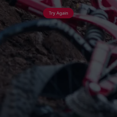
Try Again