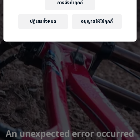
การตั้งค่าคุกกี้
ปฏิเสธทั้งหมด
อนุญาตให้ใช้คุกกี้
An unexpected error occurred