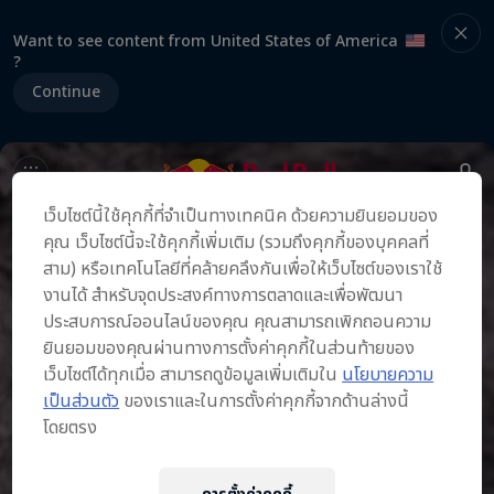
Want to see content from United States of America
?
Continue
เว็บไซต์นี้ใช้คุกกี้ที่จำเป็นทางเทคนิค ด้วยความยินยอมของ
คุณ เว็บไซต์นี้จะใช้คุกกี้เพิ่มเติม (รวมถึงคุกกี้ของบุคคลที่
สาม) หรือเทคโนโลยีที่คล้ายคลึงกันเพื่อให้เว็บไซต์ของเราใช้
งานได้ สำหรับจุดประสงค์ทางการตลาดและเพื่อพัฒนา
ประสบการณ์ออนไลน์ของคุณ คุณสามารถเพิกถอนความ
ยินยอมของคุณผ่านทางการตั้งค่าคุกกี้ในส่วนท้ายของ
เว็บไซต์ได้ทุกเมื่อ สามารถดูข้อมูลเพิ่มเติมใน
นโยบายความ
เป็นส่วนตัว
ของเราและในการตั้งค่าคุกกี้จากด้านล่างนี้
โดยตรง