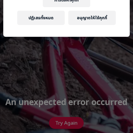
การตั้งค่าคุกกี้
ปฏิเสธทั้งหมด
อนุญาตให้ใช้คุกกี้
An unexpected error occurred
Try Again