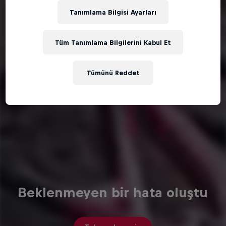
Tanımlama Bilgisi Ayarları
Tüm Tanımlama Bilgilerini Kabul Et
Tümünü Reddet
Beklenmeyen bir hata oluştu