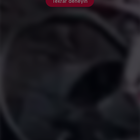
Tekrar deneyin