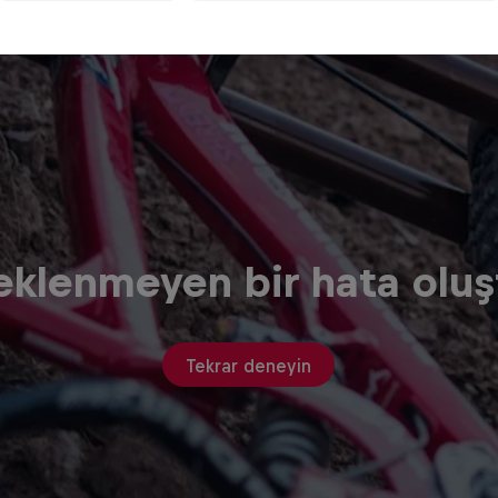
eklenmeyen bir hata oluş
Tekrar deneyin