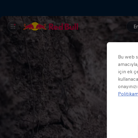
En
Bu web si
amacıyla,
için ek ç
kullanaca
onayınızı
Politika