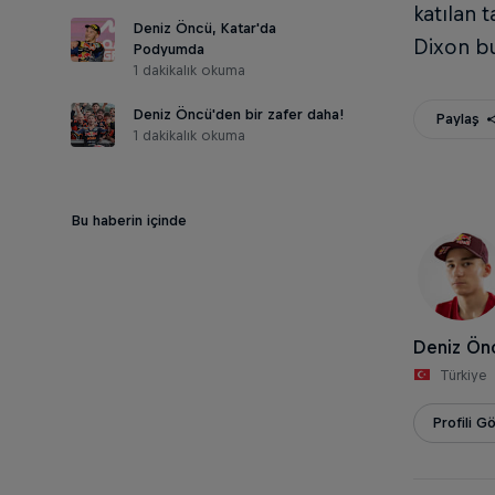
katılan 
Deniz Öncü, Katar'da
Dixon bu
Podyumda
1 dakikalık okuma
Deniz Öncü'den bir zafer daha!
Paylaş
1 dakikalık okuma
Bu haberin içinde
Deniz Ön
Türkiye
Profili G