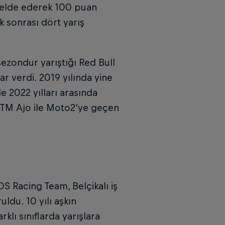
 elde ederek 100 puan
k sonrası dört yarış
ezondur yarıştığı Red Bull
r verdi. 2019 yılında yine
 2022 yılları arasında
KTM Ajo ile Moto2'ye geçen
 Racing Team, Belçikalı iş
ldu. 10 yılı aşkın
lı sınıflarda yarışlara