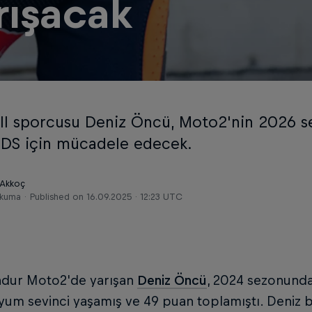
rışacak
ll sporcusu Deniz Öncü, Moto2'nin 2026 s
DS için mücadele edecek.
 Akkoç
okuma
Published on
16.09.2025 · 12:23 UTC
ondur Moto2'de yarışan
Deniz Öncü
, 2024 sezonunda 
um sevinci yaşamış ve 49 puan toplamıştı. Deniz b