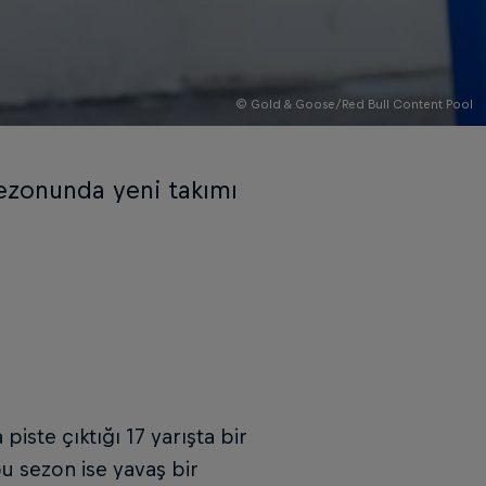
© Gold & Goose/Red Bull Content Pool
ezonunda yeni takımı
piste çıktığı 17 yarışta bir
u sezon ise yavaş bir