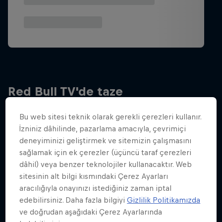
Red Bull TV'de taze
Bu web sitesi teknik olarak gerekli çerezleri kullanır.
İzniniz dâhilinde, pazarlama amacıyla, çevrimiçi
deneyiminizi geliştirmek ve sitemizin çalışmasını
sağlamak için ek çerezler (üçüncü taraf çerezleri
dâhil) veya benzer teknolojiler kullanacaktır. Web
sitesinin alt bilgi kısmındaki Çerez Ayarları
aracılığıyla onayınızı istediğiniz zaman iptal
edebilirsiniz. Daha fazla bilgiyi
Gizlilik Politikamızda
ve doğrudan aşağıdaki Çerez Ayarlarında