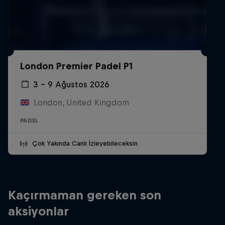
London Premier Padel P1
3 – 9 Ağustos 2026
London, United Kingdom
PADEL
Çok Yakında Canlı İzleyebileceksin
Kaçırmaman gereken son
aksiyonlar