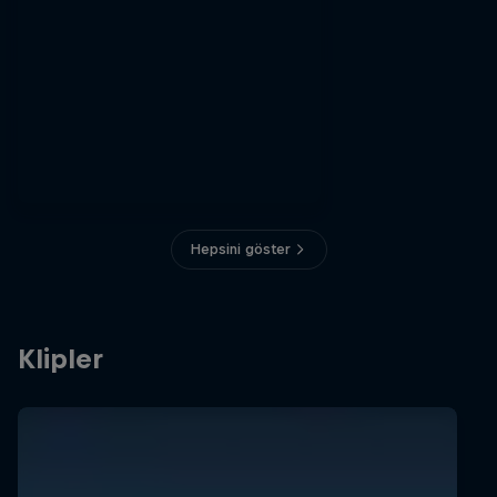
Hepsini göster
Klipler