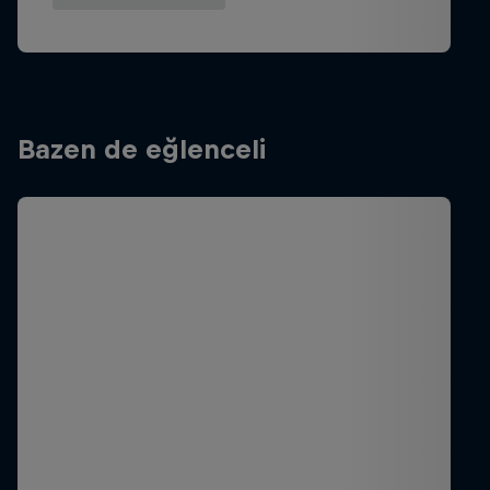
Bazen de eğlenceli