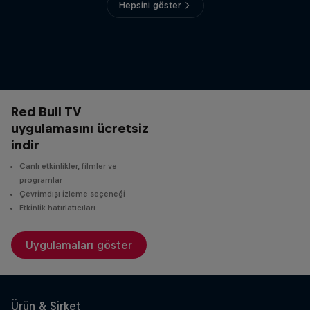
Hepsini göster
Red Bull TV
uygulamasını ücretsiz
indir
Canlı etkinlikler, filmler ve
programlar
Çevrimdışı izleme seçeneği
Etkinlik hatırlatıcıları
Uygulamaları göster