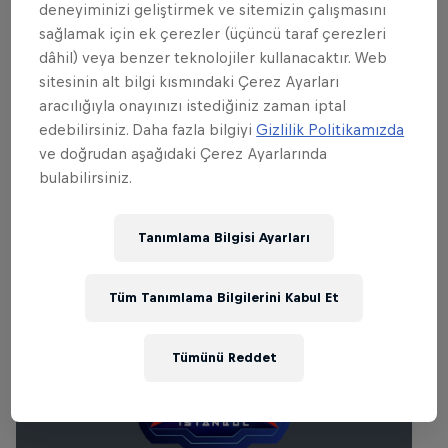
deneyiminizi geliştirmek ve sitemizin çalışmasını
sağlamak için ek çerezler (üçüncü taraf çerezleri
dâhil) veya benzer teknolojiler kullanacaktır. Web
sitesinin alt bilgi kısmındaki Çerez Ayarları
aracılığıyla onayınızı istediğiniz zaman iptal
edebilirsiniz. Daha fazla bilgiyi
Gizlilik Politikamızda
ve doğrudan aşağıdaki Çerez Ayarlarında
bulabilirsiniz.
İlgili etkinlikler
Tanımlama Bilgisi Ayarları
Tüm Tanımlama Bilgilerini Kabul Et
Tümünü Reddet