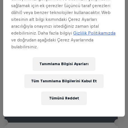
sağlamak için ek çerezler (üçüncü taraf çerezleri
dâhil) veya benzer teknolojiler kullanacaktır. Web
sitesinin alt bilgi kısmındaki Çerez Ayarları
aracılığıyla onayınızı istediğiniz zaman iptal
İlgili etkinlikler
edebilirsiniz. Daha fazla bilgiyi
Gizlilik Politikamızda
ve doğrudan aşağıdaki Çerez Ayarlarında
bulabilirsiniz.
Tanımlama Bilgisi Ayarları
Tüm Tanımlama Bilgilerini Kabul Et
Tümünü Reddet